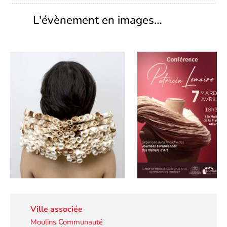
L'évènement en images…
Ville associée
Moulins Communauté