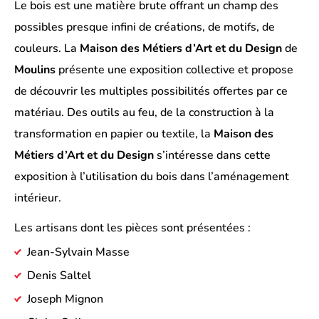
Le bois est une matière brute offrant un champ des
possibles presque infini de créations, de motifs, de
couleurs. La
Maison des Métiers d’Art et du Design
de
Moulins
présente une exposition collective et propose
de découvrir les multiples possibilités offertes par ce
matériau. Des outils au feu, de la construction à la
transformation en papier ou textile, la
Maison des
Métiers d’Art et du Design
s’intéresse dans cette
exposition à l’utilisation du bois dans l’aménagement
intérieur.
Les artisans dont les pièces sont présentées :
Jean-Sylvain Masse
Denis Saltel
Joseph Mignon