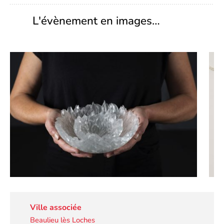
L'évènement en images…
Ville associée
Beaulieu lès Loches