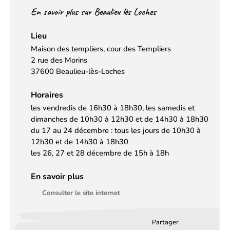
En savoir plus sur Beaulieu lès Loches
Lieu
Maison des templiers, cour des Templiers
2 rue des Morins
37600 Beaulieu-lès-Loches
Horaires
les vendredis de 16h30 à 18h30, les samedis et
dimanches de 10h30 à 12h30 et de 14h30 à 18h30
du 17 au 24 décembre : tous les jours de 10h30 à
12h30 et de 14h30 à 18h30
les 26, 27 et 28 décembre de 15h à 18h
En savoir plus
Consulter le site internet
Partager
Partager
Partager
Partag