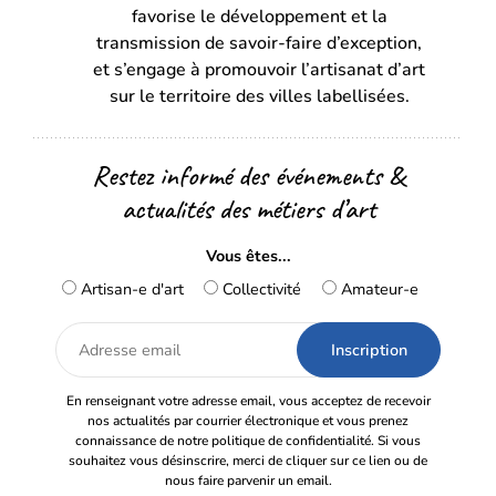
favorise le développement et la
nouvel
nouvel
transmission de savoir-faire d’exception,
onglet)
onglet)
et s’engage à promouvoir l’artisanat d’art
sur le territoire des villes labellisées.
Restez informé des événements &
actualités des métiers d’art
Vous êtes...
Artisan-e d'art
Collectivité
Amateur-e
Adresse
email
En renseignant votre adresse email, vous acceptez de recevoir
nos actualités par courrier électronique et vous prenez
connaissance de notre politique de confidentialité. Si vous
souhaitez vous désinscrire, merci de cliquer sur ce lien ou de
nous faire parvenir un email.