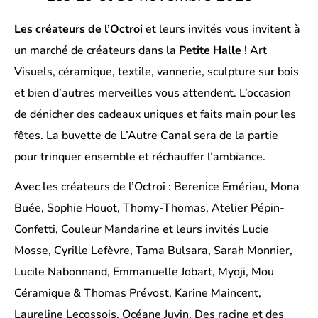
Les créateurs de l’Octroi
et leurs invités vous invitent à
un marché de créateurs dans la
Petite Halle
! Art
Visuels, céramique, textile, vannerie, sculpture sur bois
et bien d’autres merveilles vous attendent. L’occasion
de dénicher des cadeaux uniques et faits main pour les
fêtes. La buvette de L’Autre Canal sera de la partie
pour trinquer ensemble et réchauffer l’ambiance.
Avec les créateurs de l’Octroi : Berenice Emériau, Mona
Buée, Sophie Houot, Thomy-Thomas, Atelier Pépin-
Confetti, Couleur Mandarine et leurs invités Lucie
Mosse, Cyrille Lefèvre, Tama Bulsara, Sarah Monnier,
Lucile Nabonnand, Emmanuelle Jobart, Myoji, Mou
Céramique & Thomas Prévost, Karine Maincent,
Laureline Lecossois, Océane Juvin, Des racine et des