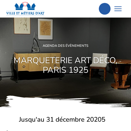
Aller
à
la
recherche
AGENDA DES ÉVÈNEMENTS
MARQUETERIE ART DÉCO,
PARIS 1925
Jusqu'au 31 décembre 20205