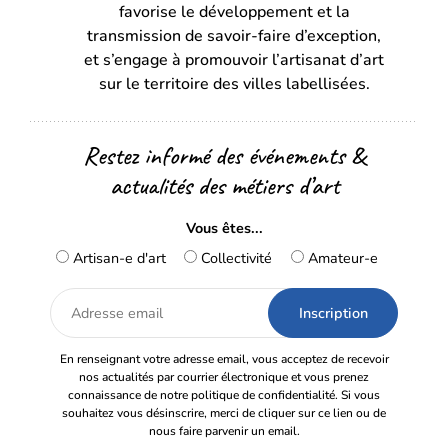
favorise le développement et la
nouvel
nouvel
transmission de savoir-faire d’exception,
onglet)
onglet)
et s’engage à promouvoir l’artisanat d’art
sur le territoire des villes labellisées.
Restez informé des événements &
actualités des métiers d’art
Vous êtes...
Artisan-e d'art
Collectivité
Amateur-e
Adresse
email
En renseignant votre adresse email, vous acceptez de recevoir
nos actualités par courrier électronique et vous prenez
connaissance de notre politique de confidentialité. Si vous
souhaitez vous désinscrire, merci de cliquer sur ce lien ou de
nous faire parvenir un email.