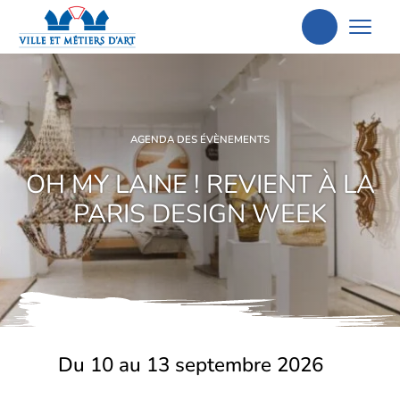
Aller
à
la
recherche
AGENDA DES ÉVÈNEMENTS
OH MY LAINE ! REVIENT À LA
PARIS DESIGN WEEK
Du 10 au 13 septembre 2026