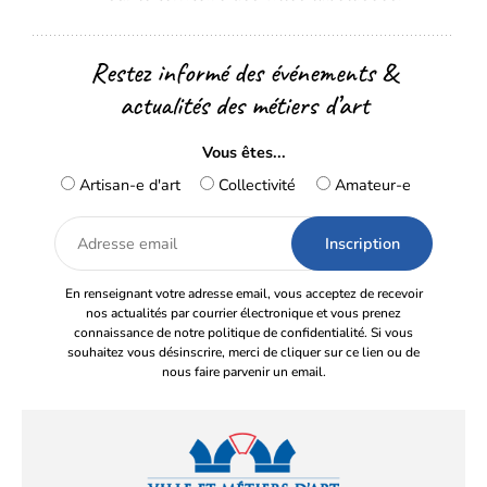
Restez informé des événements &
actualités des métiers d’art
Vous êtes...
Artisan-e d'art
Collectivité
Amateur-e
Adresse
email
En renseignant votre adresse email, vous acceptez de recevoir
nos actualités par courrier électronique et vous prenez
connaissance de notre politique de confidentialité. Si vous
souhaitez vous désinscrire, merci de cliquer sur ce lien ou de
nous faire parvenir un email.