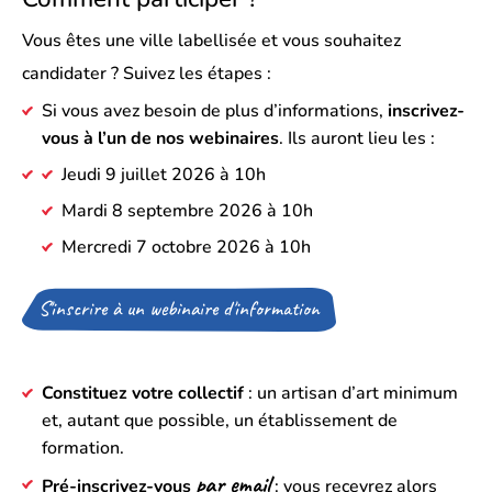
Vous êtes une ville labellisée et vous souhaitez
candidater ? Suivez les étapes :
Si vous avez besoin de plus d’informations,
inscrivez-
vous à l’un de nos webinaires
. Ils auront lieu les :
Jeudi 9 juillet 2026 à 10h
Mardi 8 septembre 2026 à 10h
Mercredi 7 octobre 2026 à 10h
S'inscrire à un webinaire d'information
(Ouverture
dans
un
nouvel
onglet)
Constituez votre collectif
: un artisan d’art minimum
et, autant que possible, un établissement de
formation.
par email
Pré-inscrivez-vous
: vous recevrez alors