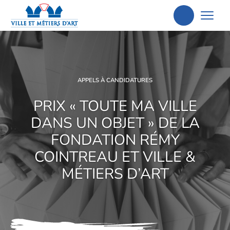
Aller
à
la
recherche
APPELS À CANDIDATURES
PRIX « TOUTE MA VILLE
DANS UN OBJET » DE LA
FONDATION RÉMY
COINTREAU ET VILLE &
MÉTIERS D’ART