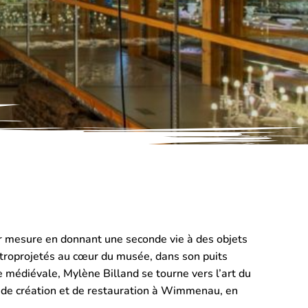
 sur mesure en donnant une seconde vie à des objets
rétroprojetés au cœur du musée, dans son puits
e médiévale, Mylène Billand se tourne vers l’art du
lier de création et de restauration à Wimmenau, en