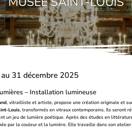
MUSÉE SAINT-LOUIS
 au 31 décembre 2025
umières – Installation lumineuse
and
, vitrailliste et artiste, propose une création originale et
int-Louis
, transformés en vitraux contemporains. Ils seront 
ant un jeu de lumière poétique. Après des études en littératur
cinée par la couleur et la lumière. Elle travaille dans son ate