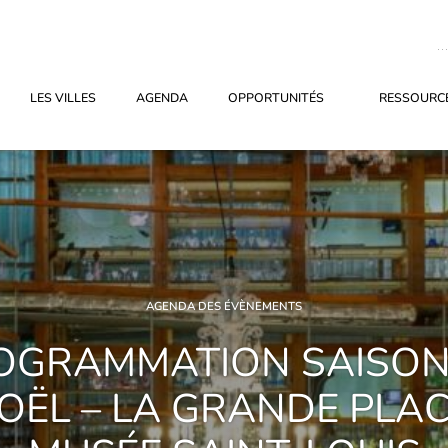
LES VILLES
AGENDA
OPPORTUNITÉS
RESSOURCE
AGENDA DES ÉVÈNEMENTS
OGRAMMATION SAISON
OËL – LA GRANDE PLAC