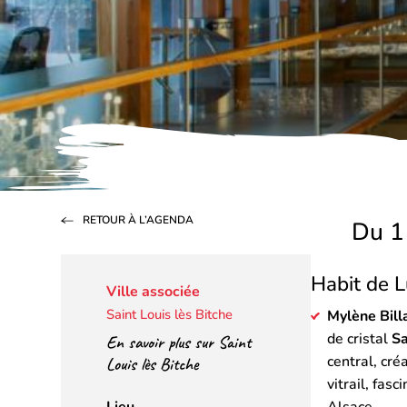
RETOUR À L’AGENDA
Du 1
Habit de L
Ville associée
Saint Louis lès Bitche
Mylène Bill
de cristal
Sa
En savoir plus sur Saint
central, cré
Louis lès Bitche
vitrail, fas
Lieu