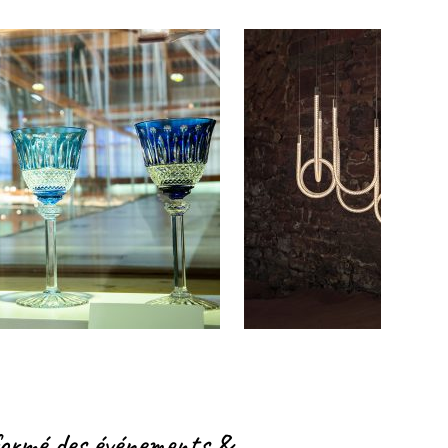
formé des événements &