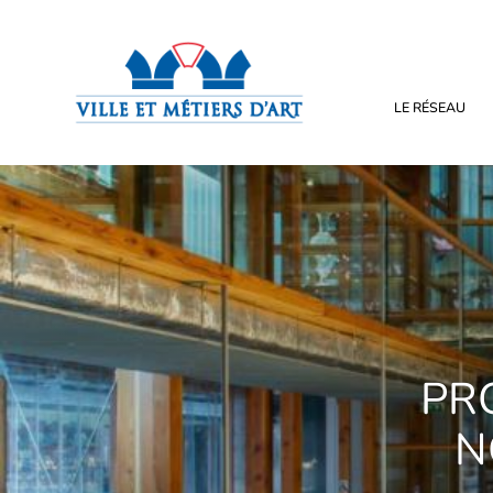
LE RÉSEAU
PR
N