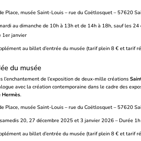
e Place, musée Saint-Louis – rue du Coëtlosquet – 57620 Sa
ardi au dimanche de 10h à 13h et de 14h à 18h, sauf les 24
 1er janvier
plément au billet d’entrée du musée (tarif plein 8 € et tarif ré
idée du musée
s l’enchantement de l’exposition de deux-mille créations
Sain
alogue avec la création contemporaine dans le cadre des expo
se Hermès
.
e Place, musée Saint-Louis – rue du Coëtlosquet – 57620 Sa
 samedis 20, 27 décembre 2025 et 3 janvier 2026 – Durée 1h
plément au billet d’entrée du musée (tarif plein 8 € et tarif ré