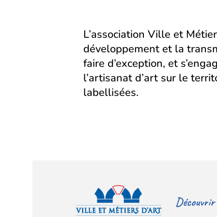
L’association Ville et Métier
développement et la transm
faire d’exception, et s’eng
l’artisanat d’art sur le territ
labellisées.
Découvrir