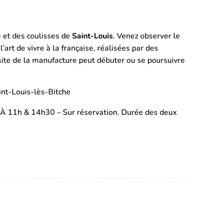
e et des coulisses de
Saint-Louis
. Venez observer le
’art de vivre à la française, réalisées par des
visite de la manufacture peut débuter ou se poursuivre
int-Louis-lès-Bitche
. À 11h & 14h30 – Sur réservation. Durée des deux