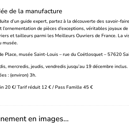
dée de la manufacture
uite d’un guide expert, partez à la découverte des savoir-fair
 l’ornementation de pièces d’exceptions, véritables joyaux de l
riers et tailleurs parmi les Meilleurs Ouvriers de France. La 
u musée.
e Place, musée Saint-Louis – rue du Coëtlosquet – 57620 Sa
is, mercredis, jeudis, vendredis jusqu’au 19 décembre inclus
es : (environ) 3h.
ein 20 €/ Tarif réduit 12 € / Pass Famille 45 €
ènement en images…