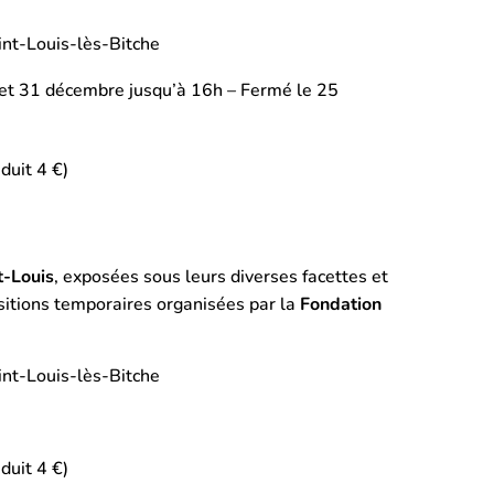
int-Louis-lès-Bitche
 et 31 décembre jusqu’à 16h – Fermé le 25
duit 4 €)
t-Louis
, exposées sous leurs diverses facettes et
sitions temporaires organisées par la
Fondation
int-Louis-lès-Bitche
duit 4 €)