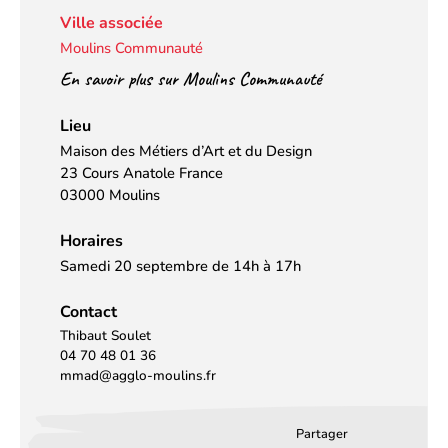
Ville associée
Moulins Communauté
En savoir plus sur Moulins Communauté
Lieu
Maison des Métiers d’Art et du Design
23 Cours Anatole France
03000 Moulins
Horaires
Samedi 20 septembre de 14h à 17h
Contact
Thibaut Soulet
04 70 48 01 36
mmad@agglo-moulins.fr
Partager
Partager
Partager
Partag