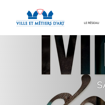
LE RÉSEAU
S