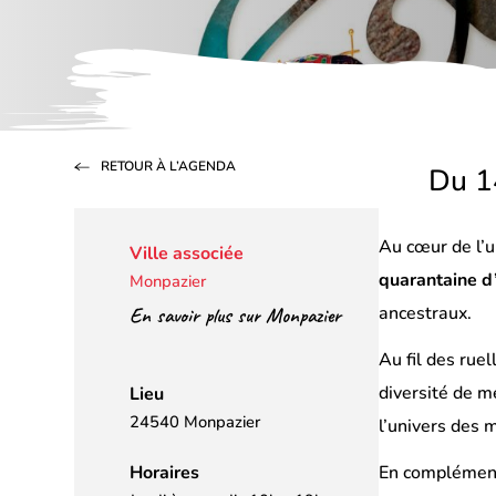
RETOUR À L’AGENDA
Du 1
Au cœur de l’
Ville associée
quarantaine d’
Monpazier
ancestraux.
En savoir plus sur Monpazier
Au fil des rue
diversité de m
Lieu
24540 Monpazier
l’univers des 
Horaires
En complément 