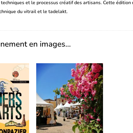
s techniques et le processus créatif des artisans. Cette éditio
chnique du vitrail et le tadelakt.
ènement en images…