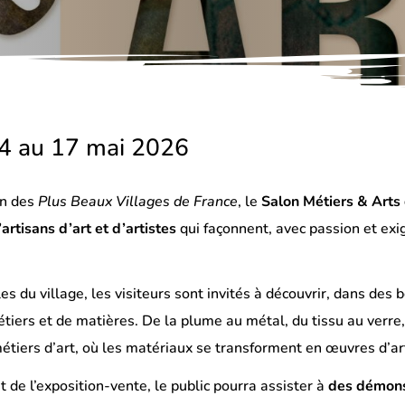
4 au 17 mai 2026
un des
Plus Beaux Villages de France
, le
Salon Métiers & Arts
artisans d’art et d’artistes
qui façonnent, avec passion et exig
lles du village, les visiteurs sont invités à découvrir, dans d
étiers et de matières. De la plume au métal, du tissu au verr
métiers d’art, où les matériaux se transforment en œuvres d’art
de l’exposition-vente, le public pourra assister à
des démons