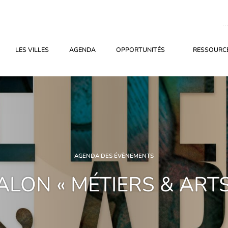
LES VILLES
AGENDA
OPPORTUNITÉS
RESSOURCE
AGENDA DES ÉVÈNEMENTS
ALON « MÉTIERS & ARTS