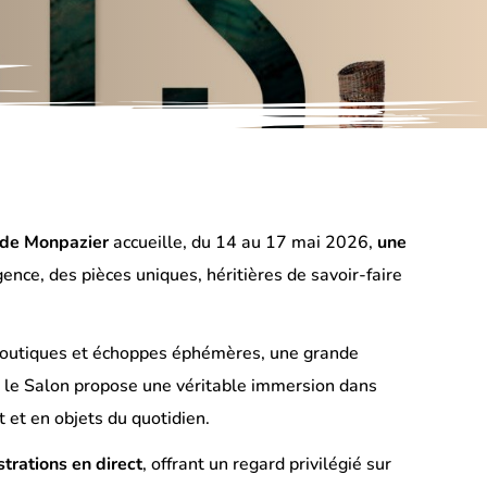
 de Monpazier
accueille, du 14 au 17 mai 2026,
une
ence, des pièces uniques, héritières de savoir-faire
es boutiques et échoppes éphémères, une grande
e, le Salon propose une véritable immersion dans
 et en objets du quotidien.
trations en direct
, offrant un regard privilégié sur