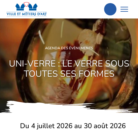
Aller
à
la
recherche
AGENDA DES ÉVÈNEMENTS
UNI-VERRE : LE VERRE SOUS
TOUTES SES FORMES
Du 4 juillet 2026 au 30 août 2026