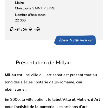
Maire
Christophe SAINT PIERRE
Nombre d’habitants
22 000
Contacter la ville
Visiter le site internet
Présentation de Millau
Millau
est une ville ou l’artisanat est présent tout au
long des siècles : poterie gallo-romaine, cuir,
ébénisterie…
En 2000, la ville obtient le
label Ville et Métiers d’Art
pour l’
activité de la
ganterie
. Les artisans d’art