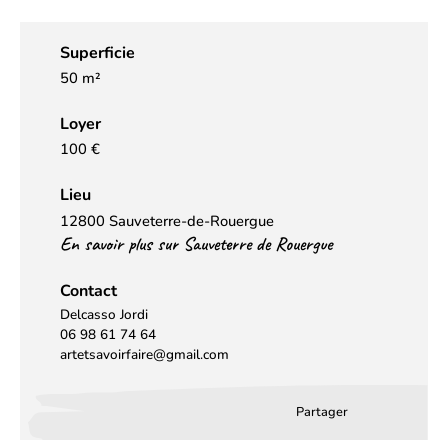
Superficie
50 m²
Loyer
100 €
Lieu
12800 Sauveterre-de-Rouergue
En savoir plus sur Sauveterre de Rouergue
Contact
Delcasso Jordi
06 98 61 74 64
artetsavoirfaire@gmail.com
Partager
Partager
Partager
Partag