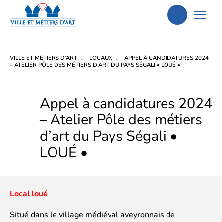
Aller
à
la
VILLE ET MÉTIERS D’ART
LOCAUX
APPEL À CANDIDATURES 2024
recherche
– ATELIER PÔLE DES MÉTIERS D’ART DU PAYS SÉGALI • LOUÉ •
Appel à candidatures 2024
– Atelier Pôle des métiers
d’art du Pays Ségali •
LOUÉ •
Local loué
Situé dans le village médiéval aveyronnais de