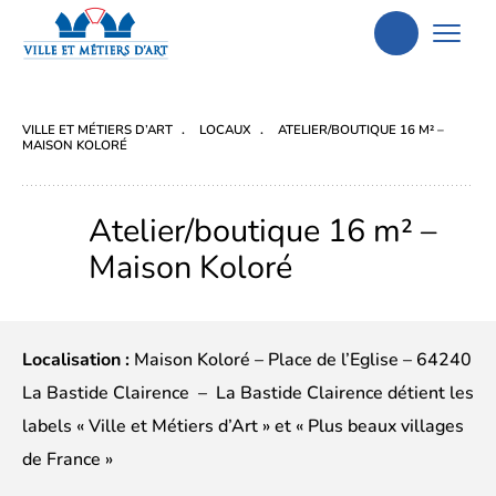
Aller
à
la
VILLE ET MÉTIERS D’ART
LOCAUX
ATELIER/BOUTIQUE 16 M² –
recherche
MAISON KOLORÉ
Atelier/boutique 16 m² –
Maison Koloré
Localisation :
Maison Koloré – Place de l’Eglise – 64240
La Bastide Clairence – La Bastide Clairence détient les
labels « Ville et Métiers d’Art » et « Plus beaux villages
de France »