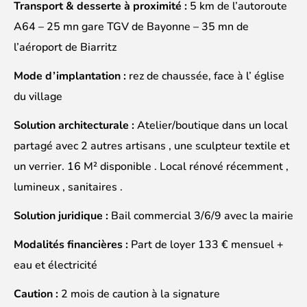
Transport & desserte à proximité :
5 km de l’autoroute
A64 – 25 mn gare TGV de Bayonne – 35 mn de
l’aéroport de Biarritz
Mode d’implantation :
rez de chaussée, face à l’ église
du village
Solution architecturale :
Atelier/boutique dans un local
partagé avec 2 autres artisans , une sculpteur textile et
un verrier. 16 M² disponible . Local rénové récemment ,
lumineux , sanitaires .
Solution juridique :
Bail commercial 3/6/9 avec la mairie
Modalités financières :
Part de loyer 133 € mensuel +
eau et électricité
Caution :
2 mois de caution à la signature