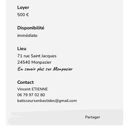
Loyer
500 €
Disponibilité
immédiate
Lieu
71 rue Saint Jacques
24540 Monpazier
En savoir plus sur Monpazier
Contact
Vincent ETIENNE
06 79 97 02 80
batisseursenbastides@gmail.com
Partager
Partager
Partager
Partag