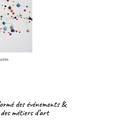
 Sadde
formé des événements &
 des métiers d’art