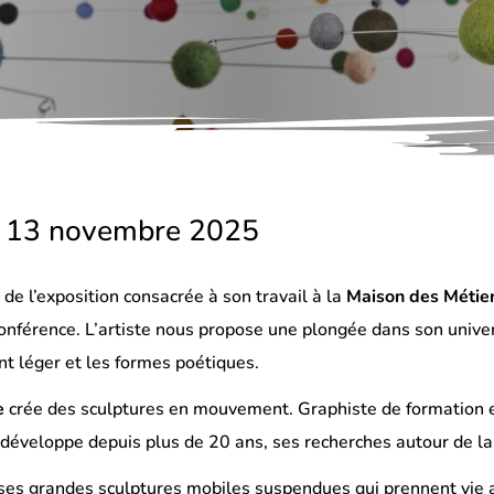
i 13 novembre 2025
 de l’exposition consacrée à son travail à la
Maison des Métier
onférence. L’artiste nous propose une plongée dans son univers
nt léger et les formes poétiques.
e
crée des sculptures en mouvement. Graphiste de formation et 
e développe depuis plus de 20 ans, ses recherches autour de l
ses grandes sculptures mobiles suspendues qui prennent vie avec