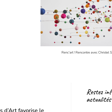
Renc'art ! Rencontre avec Christel
Restez in
actualités
s d’Art favorise le