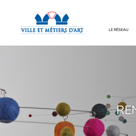
LE RÉSEAU
RE