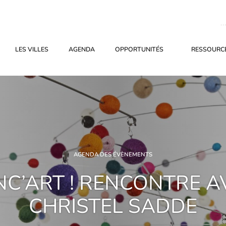
LES VILLES
AGENDA
OPPORTUNITÉS
RESSOURCE
AGENDA DES ÉVÈNEMENTS
NC’ART ! RENCONTRE A
CHRISTEL SADDE