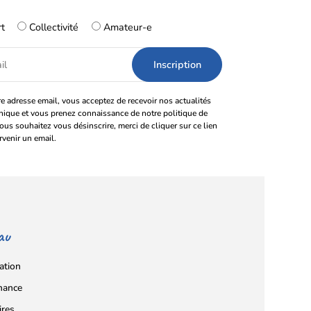
rt
Collectivité
Amateur-e
e adresse email, vous acceptez de recevoir nos actualités
onique et vous prenez connaissance de notre politique de
vous souhaitez vous désinscrire, merci de cliquer sur ce lien
rvenir un email.
au
ation
nance
ires