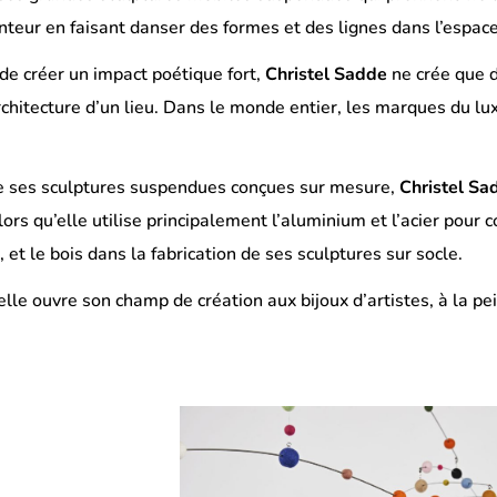
anteur en faisant danser des formes et des lignes dans l’espace
de créer un impact poétique fort,
Christel Sadde
ne crée que d
rchitecture d’un lieu. Dans le monde entier, les marques du luxe
de ses sculptures suspendues conçues sur mesure,
Christel Sa
lors qu’elle utilise principalement l’aluminium et l’acier pour
on, et le bois dans la fabrication de ses sculptures sur socle.
lle ouvre son champ de création aux bijoux d’artistes, à la pein