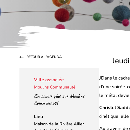
RETOUR À L’AGENDA
Jeud
J
Dans le cadre
Ville associée
d’une soirée-c
Moulins Communauté
le métal devie
En savoir plus sur Moulins
Communauté
Christel Sadd
cinétique, ell
Lieu
Maison de la Rivière Allier
Au travers de 