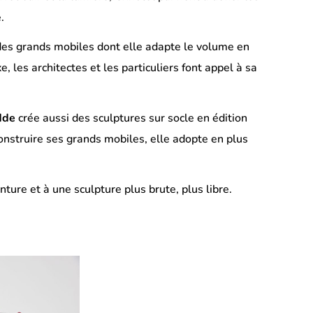
.
es grands mobiles dont elle adapte le volume en
, les architectes et les particuliers font appel à sa
dde
crée aussi des sculptures sur socle en édition
 construire ses grands mobiles, elle adopte en plus
ture et à une sculpture plus brute, plus libre.