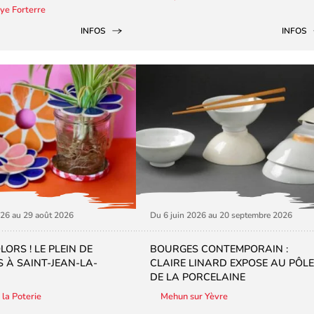
aye Forterre
INFOS
INFOS
026 au 29 août 2026
Du 6 juin 2026 au 20 septembre 2026
ORS ! LE PLEIN DE
BOURGES CONTEMPORAIN :
 À SAINT-JEAN-LA-
CLAIRE LINARD EXPOSE AU PÔLE
DE LA PORCELAINE
 la Poterie
Mehun sur Yèvre