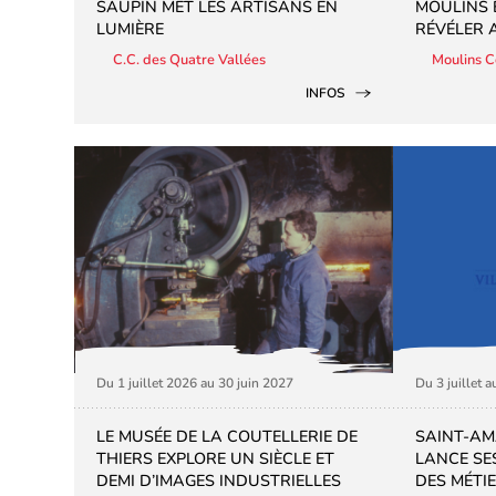
SAUPIN MET LES ARTISANS EN
MOULINS E
LUMIÈRE
RÉVÉLER 
C.C. des Quatre Vallées
Moulins 
INFOS
Du 1 juillet 2026 au 30 juin 2027
Du 3 juillet 
LE MUSÉE DE LA COUTELLERIE DE
SAINT-AM
THIERS EXPLORE UN SIÈCLE ET
LANCE SE
DEMI D’IMAGES INDUSTRIELLES
DES MÉTI