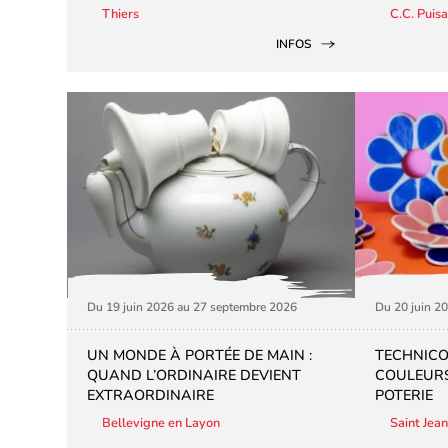
Thiers
C.C. Puis
INFOS
Du 19 juin 2026 au 27 septembre 2026
Du 20 juin 2
UN MONDE À PORTÉE DE MAIN :
TECHNICOL
QUAND L’ORDINAIRE DEVIENT
COULEURS
EXTRAORDINAIRE
POTERIE
Bellevigne en Layon
Saint Jean