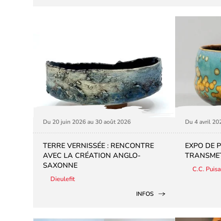
Du 20 juin 2026 au 30 août 2026
Du 4 avril 20
TERRE VERNISSÉE : RENCONTRE
EXPO DE P
AVEC LA CRÉATION ANGLO-
TRANSMET
SAXONNE
C.C. Puis
Dieulefit
INFOS