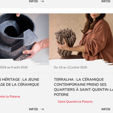
INFOS
INFOS
 2026 au 9 août 2026
Du 10 au 12 juillet 2026
 HÉRITAGE : LA JEUNE
TERRALHA : LA CÉRAMIQUE
LGE DE LA CÉRAMIQUE
CONTEMPORAINE PREND SES
QUARTIERS À SAINT-QUENTIN-L
POTERIE
tin la Poterie
Saint Quentin la Poterie
INFOS
INFOS