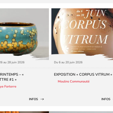
26 au 28 juin 2026
Du 6 au 20 juin 2026
RINTEMPS – «
EXPOSITION « CORPUS VITRUM »
TRE #1 »
Moulins Communauté
aye Forterre
INFOS
INFOS