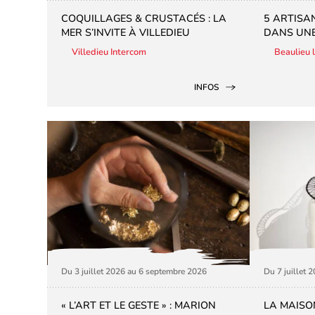
COQUILLAGES & CRUSTACÉS : LA
5 ARTISA
MER S’INVITE À VILLEDIEU
DANS UNE
Villedieu Intercom
Beaulieu 
INFOS
Du 3 juillet 2026 au 6 septembre 2026
Du 7 juillet 
« L’ART ET LE GESTE » : MARION
LA MAISO