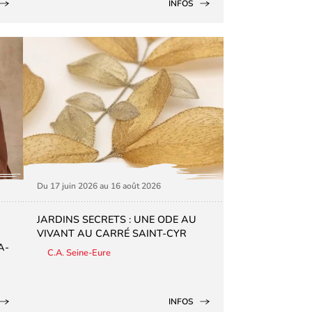
INFOS
Du 17 juin 2026 au 16 août 2026
JARDINS SECRETS : UNE ODE AU
VIVANT AU CARRÉ SAINT-CYR
A-
C.A. Seine-Eure
INFOS