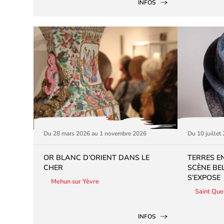
INFOS
Du 28 mars 2026 au 1 novembre 2026
Du 10 juillet
OR BLANC D’ORIENT DANS LE
TERRES EN
CHER
SCÈNE BE
S’EXPOSE
Mehun sur Yèvre
Saint Quen
INFOS