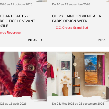
 2026 au 11 octobre 2026
Du 10 au 13 septembre 2026
ET ARTEFACTS » :
OH MY LAINE ! REVIENT À LA
RRIC FIGE LE VIVANT
PARIS DESIGN WEEK
GILE
C.C. Creuse Grand Sud
re de Rouergue
INFOS
INFOS
2026 au 16 août 2026
Du 2 juillet 2026 au 26 septembre 2026