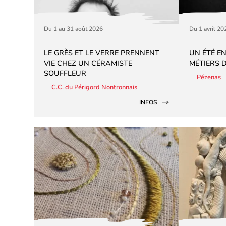
Du 1 au 31 août 2026
Du 1 avril 2
LE GRÈS ET LE VERRE PRENNENT
UN ÉTÉ E
VIE CHEZ UN CÉRAMISTE
MÉTIERS 
SOUFFLEUR
Pézenas
C.C. du Périgord Nontronnais
INFOS