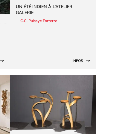
UN ÉTÉ INDIEN À L’ATELIER
GALERIE
C.C. Puisaye Forterre
INFOS